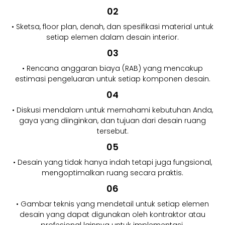
02
• Sketsa, floor plan, denah, dan spesifikasi material untuk
setiap elemen dalam desain interior.
03
• Rencana anggaran biaya (RAB) yang mencakup
estimasi pengeluaran untuk setiap komponen desain.
04
• Diskusi mendalam untuk memahami kebutuhan Anda,
gaya yang diinginkan, dan tujuan dari desain ruang
tersebut.
05
• Desain yang tidak hanya indah tetapi juga fungsional,
mengoptimalkan ruang secara praktis.
06
• Gambar teknis yang mendetail untuk setiap elemen
desain yang dapat digunakan oleh kontraktor atau