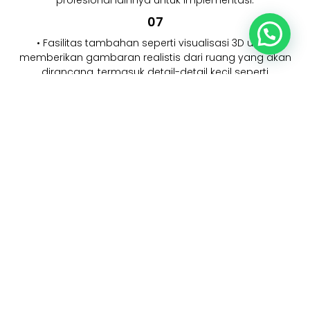
profesional lainnya untuk implementasi.
07
• Fasilitas tambahan seperti visualisasi 3D untuk
memberikan gambaran realistis dari ruang yang akan
dirancang, termasuk detail-detail kecil seperti
pencahayaan dan tekstur bahan.
Layanan Lainnya
Jasa Desain Site, Layout, Master Plan Bandar Lampung
┃
Jasa Gambar IMB, PBG, SLF Bandar Lampung
┃
Jasa
Animasi 3D Bandar Lampung
┃
Jasa Hitung Struktur Bandar
Lampung
┃
Jasa Hitung RAB Bandar Lampung
┃
Jasa
Gambar Perencanaan Bestek Bandar Lampung
┃
Jasa Print
3D dan Pembuatan Maket Studi Monochrome Bandar
Lampung