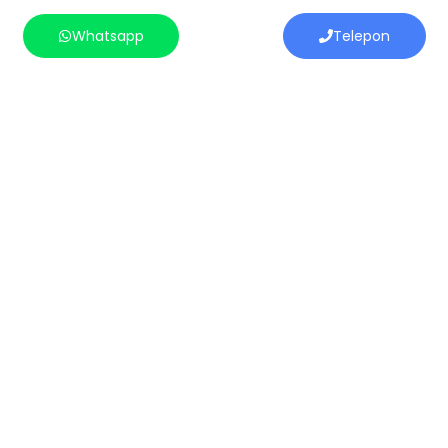
Whatsapp
Telepon