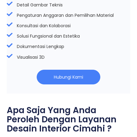
Detail Gambar Teknis
Pengaturan Anggaran dan Pemilihan Material
Konsultasi dan Kolaborasi
Solusi Fungsional dan Estetika
Dokumentasi Lengkap
Visualisasi 3D
Hubungi Kami
Apa Saja Yang Anda
Peroleh Dengan Layanan
Desain Interior Cimahi ?