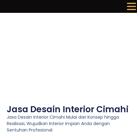
Lewati
ke
konten
Jasa Desain Interior Cimahi
Jasa Desain Interior Cimahi Mulai dari Konsep hingga
Realisasi, Wujudkan Interior Impian Anda dengan
Sentuhan Profesional.