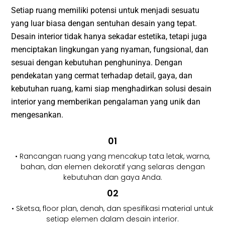
Setiap ruang memiliki potensi untuk menjadi sesuatu
yang luar biasa dengan sentuhan desain yang tepat.
Desain interior tidak hanya sekadar estetika, tetapi juga
menciptakan lingkungan yang nyaman, fungsional, dan
sesuai dengan kebutuhan penghuninya. Dengan
pendekatan yang cermat terhadap detail, gaya, dan
kebutuhan ruang, kami siap menghadirkan solusi desain
interior yang memberikan pengalaman yang unik dan
mengesankan.
01
• Rancangan ruang yang mencakup tata letak, warna,
bahan, dan elemen dekoratif yang selaras dengan
kebutuhan dan gaya Anda.
02
• Sketsa, floor plan, denah, dan spesifikasi material untuk
setiap elemen dalam desain interior.