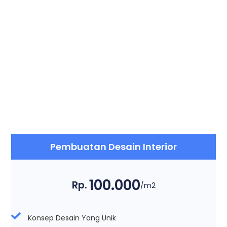
Pembuatan Desain Interior
100.000
Rp.
/m2
Konsep Desain Yang Unik