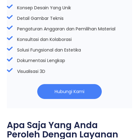
Konsep Desain Yang Unik
Detail Gambar Teknis
Pengaturan Anggaran dan Pemilihan Material
Konsultasi dan Kolaborasi
Solusi Fungsional dan Estetika
Dokumentasi Lengkap
Visualisasi 3D
Hubungi Kami
Apa Saja Yang Anda
Peroleh Dengan Layanan