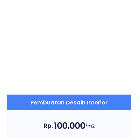
Pembuatan Desain Interior
100.000
Rp.
/m2