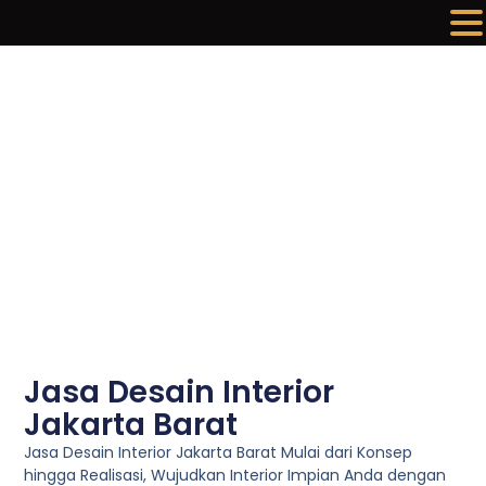
Lewati
ke
konten
Jasa Desain Interior
Jakarta Barat
Jasa Desain Interior Jakarta Barat Mulai dari Konsep
hingga Realisasi, Wujudkan Interior Impian Anda dengan