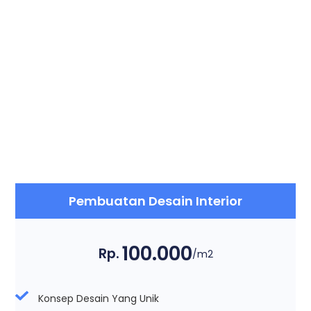
Pembuatan Desain Interior
100.000
Rp.
/m2
Konsep Desain Yang Unik