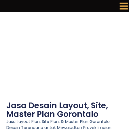
Lewati
ke
konten
Jasa Desain Layout, Site,
Master Plan Gorontalo
Jasa Layout Plan, Site Plan, & Master Plan Gorontalo:
Desain Terencana untuk Mewujudkan Proyek Impian