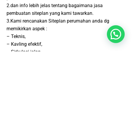
2.dan info lebih jelas tentang bagaimana jasa
pembuatan siteplan yang kami tawarkan.
3.Kami rencanakan Siteplan perumahan anda dg
memikirkan aspek :
– Teknis,
– Kavling efektif,
– Sirkulasi jalan,
– Saluran,
– Rencana cut and fill hingga
Layanan Lainnya
Jasa Desain Interior Pontianak
┃
Jasa Gambar IMB, PBG, SLF
Pontianak
┃
Jasa Animasi 3D Pontianak
┃
Jasa Hitung
Struktur Pontianak
┃
Jasa Hitung RAB Pontianak
┃
Jasa