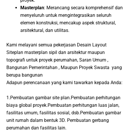
proyek.
Masterplan
: Merancang secara komprehensif dan
menyeluruh untuk mengintegrasikan seluruh
elemen konstruksi, mencakup aspek struktural,
arsitektural, dan utilitas.
Kami melayani semua pekerjasan Desain Layout
Siteplan masterplan sipil dan arsitektur maupun
topografi untuk proyek perumahan, Saran Umum ,
Bangunan Pemerintahan , Maupun Proyek Swasta yang
berupa bangunan
Adapun perencanaan yang kami tawarkan kepada Anda:
1.Pembuatan gambar site plan.Pembuatan perhitungan
biaya global proyek.Pembuatan perhitungan luas jalan,
fasilitas umum, fasilitas sosial, dsb.Pembuatan gambar
unit rumah dalam bentuk 3D. Pembuatan gerbang
perumahan dan fasilitas lain.