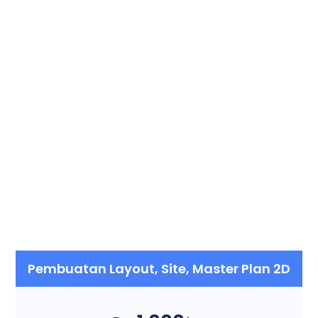
Pembuatan Layout, Site, Master Plan 2D