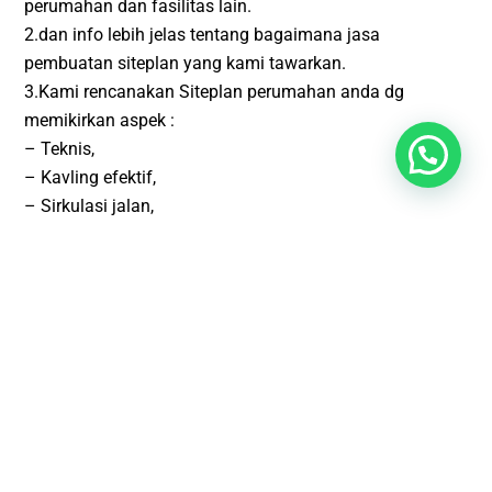
perumahan dan fasilitas lain.
2.dan info lebih jelas tentang bagaimana jasa
pembuatan siteplan yang kami tawarkan.
3.Kami rencanakan Siteplan perumahan anda dg
memikirkan aspek :
– Teknis,
– Kavling efektif,
– Sirkulasi jalan,
– Saluran,
– Rencana cut and fill hingga
Layanan Lainnya
Jasa Desain Interior Solo
┃
Jasa Gambar IMB, PBG, SLF