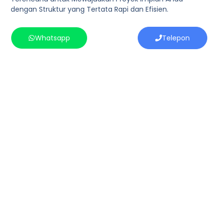
dengan Struktur yang Tertata Rapi dan Efisien.
Whatsapp
Telepon