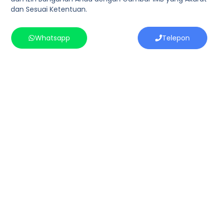
dan Sesuai Ketentuan.
Whatsapp
Telepon