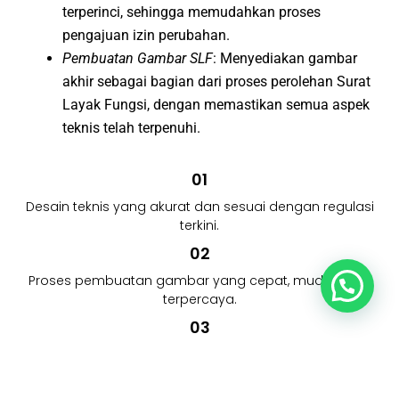
terperinci, sehingga memudahkan proses
pengajuan izin perubahan.
Pembuatan Gambar SLF
: Menyediakan gambar
akhir sebagai bagian dari proses perolehan Surat
Layak Fungsi, dengan memastikan semua aspek
teknis telah terpenuhi.
01
Desain teknis yang akurat dan sesuai dengan regulasi
terkini.
02
Proses pembuatan gambar yang cepat, mudah, dan
terpercaya.
03
Dukungan penuh untuk membantu Anda melewati
setiap tahapan perizinan dengan lancar.