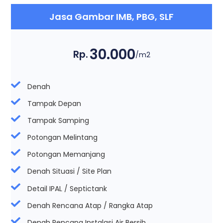
Jasa Gambar IMB, PBG, SLF
30.000
Rp.
/m2
Denah
Tampak Depan
Tampak Samping
Potongan Melintang
Potongan Memanjang
Denah Situasi / Site Plan
Detail IPAL / Septictank
Denah Rencana Atap / Rangka Atap
Denah Rencana Instalasi Air Bersih