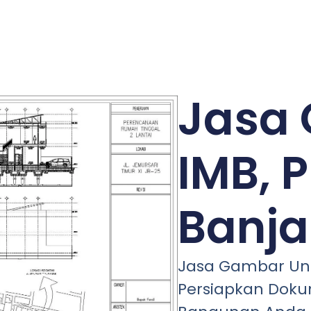
Jasa
IMB, P
Banja
Jasa Gambar Unt
Persiapkan Doku