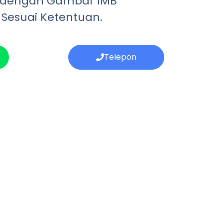
 dengan Gambar IMB
 Sesuai Ketentuan.
Telepon