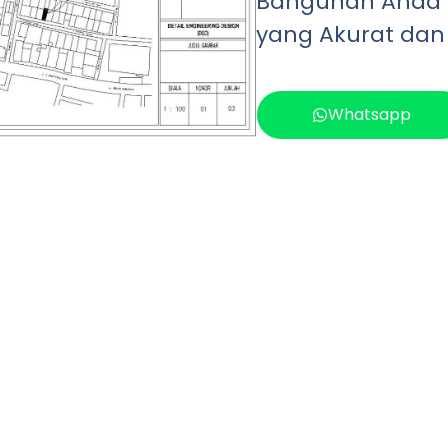
Bangunan Anda
yang Akurat dan
Whatsapp