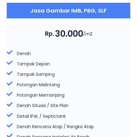
Jasa Gambar IMB, PBG, SLF
30.000
Rp.
/m2
Denah
Tampak Depan
Tampak Samping
Potongan Melintang
Potongan Memanjang
Denah Situasi / Site Plan
Detail IPAL / Septictank
Denah Rencana Atap / Rangka Atap