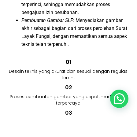
terperinci, sehingga memudahkan proses
pengajuan izin perubahan.
Pembuatan Gambar SLF
: Menyediakan gambar
akhir sebagai bagian dari proses perolehan Surat
Layak Fungsi, dengan memastikan semua aspek
teknis telah terpenuhi.
01
Desain teknis yang akurat dan sesuai dengan regulasi
terkini.
02
Proses pembuatan gambar yang cepat, mudah, dan
terpercaya.
03
Dukungan penuh untuk membantu Anda melewati
setiap tahapan perizinan dengan lancar.