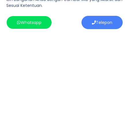
Sesuai Ketentuan.
Whatsapp
Telepon