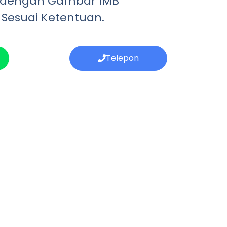
 dengan Gambar IMB
 Sesuai Ketentuan.
Telepon