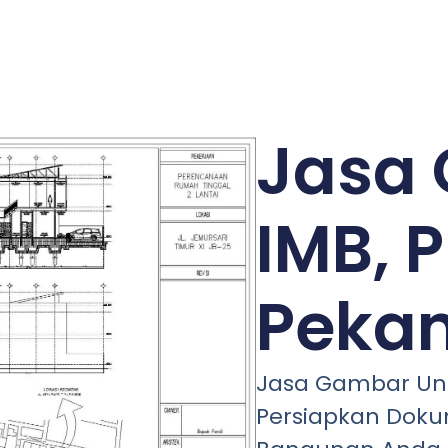
Jasa
IMB, P
Peka
Jasa Gambar Unt
Persiapkan Doku