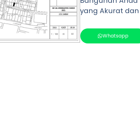
Bangunan Anda
yang Akurat dan
Whatsapp