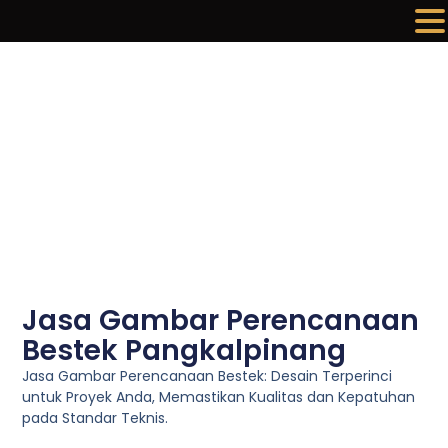
Lewati
ke
konten
Jasa Gambar Perencanaan
Bestek Pangkalpinang
Jasa Gambar Perencanaan Bestek: Desain Terperinci
untuk Proyek Anda, Memastikan Kualitas dan Kepatuhan
pada Standar Teknis.