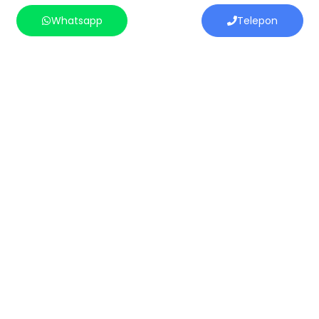
Whatsapp
Telepon