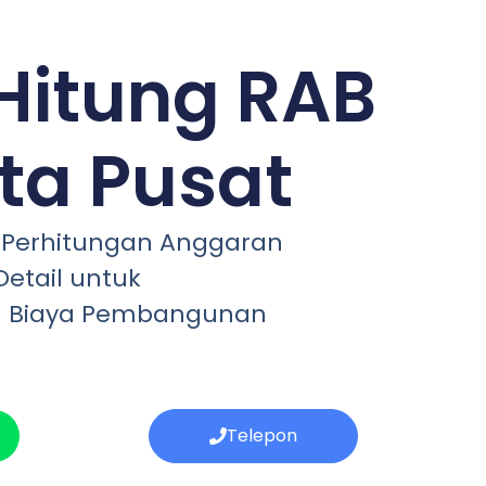
Hitung RAB
ta Pusat
: Perhitungan Anggaran
etail untuk
 Biaya Pembangunan
Telepon