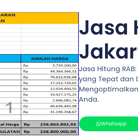
Jasa 
Jakar
Jasa Hitung RAB
yang Tepat dan D
Mengoptimalkan
Anda.
Whatsapp