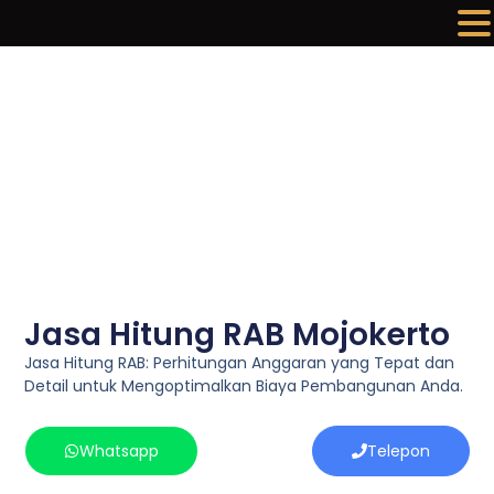
Lewati
ke
konten
Jasa Hitung RAB Mojokerto
Jasa Hitung RAB: Perhitungan Anggaran yang Tepat dan
Detail untuk Mengoptimalkan Biaya Pembangunan Anda.
Whatsapp
Telepon