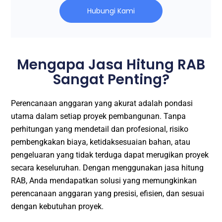
Hubungi Kami
Mengapa Jasa Hitung RAB
Sangat Penting?
Perencanaan anggaran yang akurat adalah pondasi
utama dalam setiap proyek pembangunan. Tanpa
perhitungan yang mendetail dan profesional, risiko
pembengkakan biaya, ketidaksesuaian bahan, atau
pengeluaran yang tidak terduga dapat merugikan proyek
secara keseluruhan. Dengan menggunakan jasa hitung
RAB, Anda mendapatkan solusi yang memungkinkan
perencanaan anggaran yang presisi, efisien, dan sesuai
dengan kebutuhan proyek.