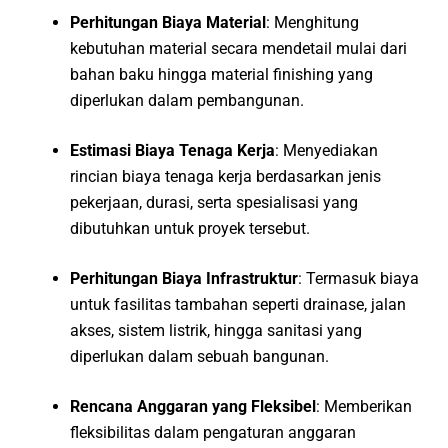
Perhitungan Biaya Material
: Menghitung
kebutuhan material secara mendetail mulai dari
bahan baku hingga material finishing yang
diperlukan dalam pembangunan.
Estimasi Biaya Tenaga Kerja
: Menyediakan
rincian biaya tenaga kerja berdasarkan jenis
pekerjaan, durasi, serta spesialisasi yang
dibutuhkan untuk proyek tersebut.
Perhitungan Biaya Infrastruktur
: Termasuk biaya
untuk fasilitas tambahan seperti drainase, jalan
akses, sistem listrik, hingga sanitasi yang
diperlukan dalam sebuah bangunan.
Rencana Anggaran yang Fleksibel
: Memberikan
fleksibilitas dalam pengaturan anggaran