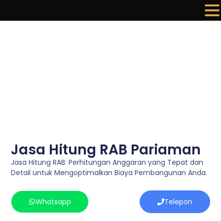
Lewati
ke
konten
Jasa Hitung RAB Pariaman
Jasa Hitung RAB: Perhitungan Anggaran yang Tepat dan
Detail untuk Mengoptimalkan Biaya Pembangunan Anda.
Whatsapp
Telepon