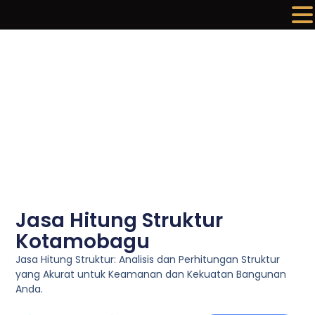
Lewati
ke
konten
Jasa Hitung Struktur
Kotamobagu
Jasa Hitung Struktur: Analisis dan Perhitungan Struktur
yang Akurat untuk Keamanan dan Kekuatan Bangunan
Anda.