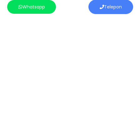
Whatsapp
Telepon