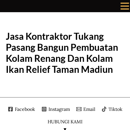
Lewati
ke
konten
Jasa Kontraktor Tukang
Pasang Bangun Pembuatan
Kolam Renang Dan Kolam
Ikan Relief Taman Madiun
Facebook
Instagram
Email
Tiktok
HUBUNGI KAMI
▼