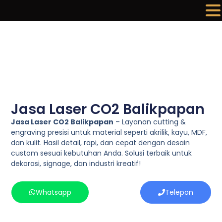
Lewati
ke
konten
Jasa Laser CO2 Balikpapan
Jasa Laser CO2 Balikpapan
– Layanan cutting &
engraving presisi untuk material seperti akrilik, kayu, MDF,
dan kulit. Hasil detail, rapi, dan cepat dengan desain
custom sesuai kebutuhan Anda. Solusi terbaik untuk
dekorasi, signage, dan industri kreatif!
Whatsapp
Telepon