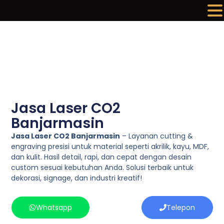
Lewati
ke
konten
Jasa Laser CO2
Banjarmasin
Jasa Laser CO2 Banjarmasin
– Layanan cutting &
engraving presisi untuk material seperti akrilik, kayu, MDF,
dan kulit. Hasil detail, rapi, dan cepat dengan desain
custom sesuai kebutuhan Anda. Solusi terbaik untuk
dekorasi, signage, dan industri kreatif!
Whatsapp
Telepon