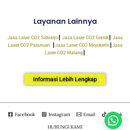
Layanan Lainnya
Jasa Laser CO2 Sidoarjo
┃
Jasa Laser CO2 Gresik
┃
Jasa
Laser CO2 Pasuruan
┃
Jasa Laser CO2 Mojokerto
┃
Jasa
Laser CO2 Malang
┃
Informasi Lebih Lengkap
Facebook
Instagram
Email
Tiktok
HUBUNGI KAMI