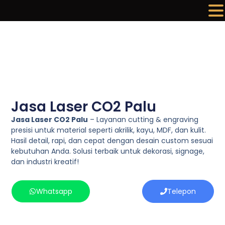
Lewati
ke
konten
Jasa Laser CO2 Palu
Jasa Laser CO2 Palu
– Layanan cutting & engraving
presisi untuk material seperti akrilik, kayu, MDF, dan kulit.
Hasil detail, rapi, dan cepat dengan desain custom sesuai
kebutuhan Anda. Solusi terbaik untuk dekorasi, signage,
dan industri kreatif!
Whatsapp
Telepon