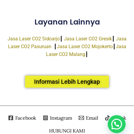
Layanan Lainnya
Jasa Laser CO2 Sidoarjo
┃
Jasa Laser CO2 Gresik
┃
Jasa
Laser CO2 Pasuruan
┃
Jasa Laser CO2 Mojokerto
┃
Jasa
Laser CO2 Malang
┃
Informasi Lebih Lengkap
Facebook
Instagram
Email
Tiktok
HUBUNGI KAMI