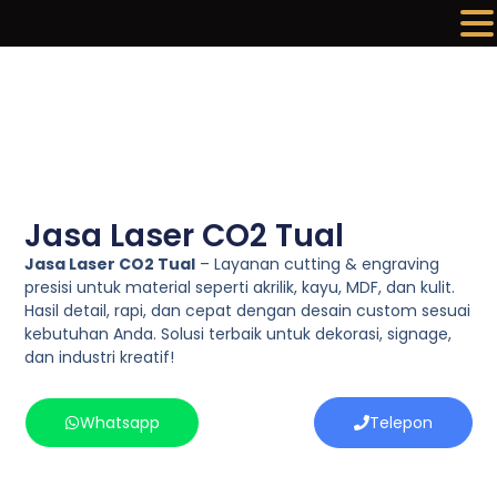
Lewati
ke
konten
Jasa Laser CO2 Tual
Jasa Laser CO2 Tual
– Layanan cutting & engraving
presisi untuk material seperti akrilik, kayu, MDF, dan kulit.
Hasil detail, rapi, dan cepat dengan desain custom sesuai
kebutuhan Anda. Solusi terbaik untuk dekorasi, signage,
dan industri kreatif!
Whatsapp
Telepon