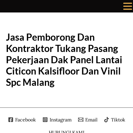
Lewati
ke
konten
Jasa Pemborong Dan
Kontraktor Tukang Pasang
Pekerjaan Dak Panel Lantai
Citicon Kalsifloor Dan Vinil
Spc Malang
Facebook
Instagram
Email
Tiktok
HUBUNGI KAMI