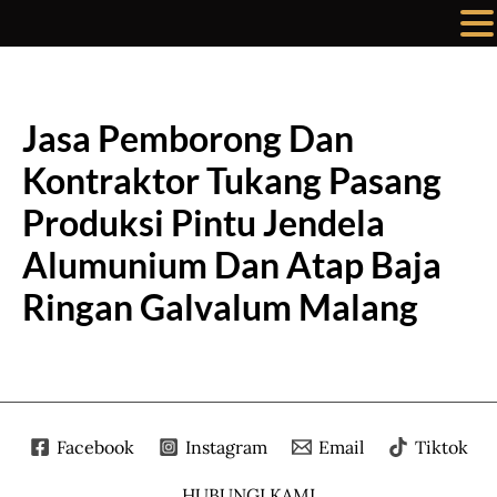
Lewati
ke
konten
Jasa Pemborong Dan
Kontraktor Tukang Pasang
Produksi Pintu Jendela
Alumunium Dan Atap Baja
Ringan Galvalum Malang
Facebook
Instagram
Email
Tiktok
HUBUNGI KAMI