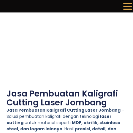
Lewati
ke
konten
Jasa Pembuatan Kaligrafi
Cutting Laser Jombang
Jasa Pembuatan Kaligrafi Cutting Laser Jombang
–
Solusi pembuatan kaligrafi dengan teknologi
laser
cutting
untuk material seperti
MDF, akrilik, stainless
steel, dan logam lainnya
. Hasil
presisi, detail, dan