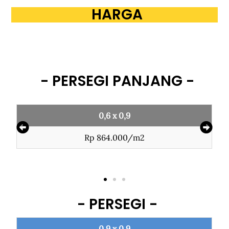
HARGA
- PERSEGI PANJANG -
0,6 x 0,9
Rp 864.000/m2
- PERSEGI -
0,9 x 0,9