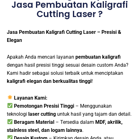
Jasa Pembuatan Kaligrafi
Cutting Laser ?
Jasa Pembuatan Kaligrafi Cutting Laser – Presisi &
Elegan
Apakah Anda mencari layanan
pembuatan kaligrafi
dengan hasil presisi tinggi sesuai desain custom Anda?
Kami hadir sebagai solusi terbaik untuk menciptakan
kaligrafi elegan dan berkualitas tinggi
!
Layanan Kami:
Pemotongan Presisi Tinggi
– Menggunakan
teknologi
laser cutting
untuk hasil yang tajam dan detail.
Beragam Material
– Tersedia dalam
MDF, akrilik,
stainless steel, dan logam lainnya
.
Desain Kustom
– Kirimkan desain Anda, atau