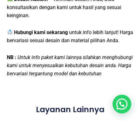
konsultasikan dengan kami untuk hasil yang sesuai
keinginan.
Hubungi kami sekarang
untuk info lebih lanjut! Harga
bervariasi sesuai desain dan material pilihan Anda.
NB :
Untuk info paket kami lainnya silahkan menghubungi
kami untuk menyesuaikan kebutuhan desain anda. Harga
bervariasi tergantung model dan kebutuhan
Layanan Lainnya
Jasa Pembuatan Kaligrafi Cutting Laser Bangkalan
┃
Jasa
Pembuatan Kaligrafi Cutting Laser Sampang
┃
Jasa