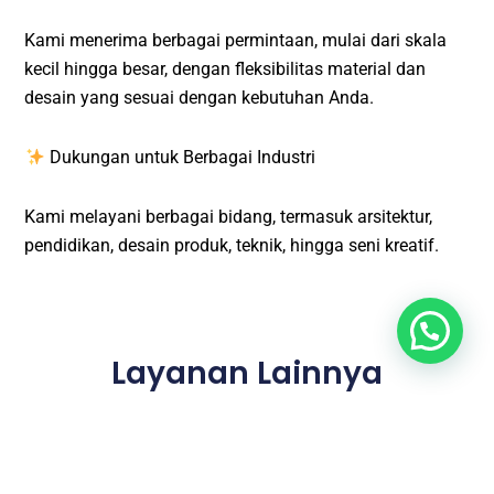
Kami menerima berbagai permintaan, mulai dari skala
kecil hingga besar, dengan fleksibilitas material dan
desain yang sesuai dengan kebutuhan Anda.
Dukungan untuk Berbagai Industri
Kami melayani berbagai bidang, termasuk arsitektur,
pendidikan, desain produk, teknik, hingga seni kreatif.
Layanan Lainnya
Jasa Desain Interior Binjai
┃
Jasa Desain Layout, Site, Master
Plan Binjai
┃
Jasa Gambar IMB, PBG, SLF Binjai
┃
Jasa