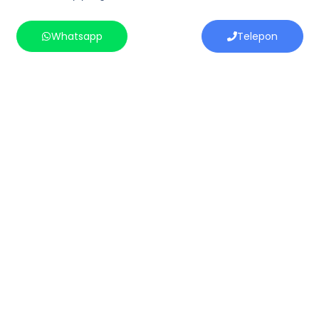
Whatsapp
Telepon