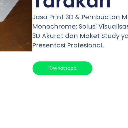
Tarakan
Jasa Print 3D & Pembuatan M
Monochrome: Solusi Visualisas
3D Akurat dan Maket Study ya
Presentasi Profesional.
Whatsapp