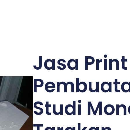
Jasa Prin
Pembuata
Studi Mo