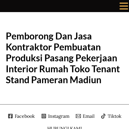
Lewati
ke
konten
Pemborong Dan Jasa
Kontraktor Pembuatan
Produksi Pasang Pekerjaan
Interior Rumah Toko Tenant
Stand Pameran Madiun
Facebook
Instagram
Email
Tiktok
HUBUNGI KAMI