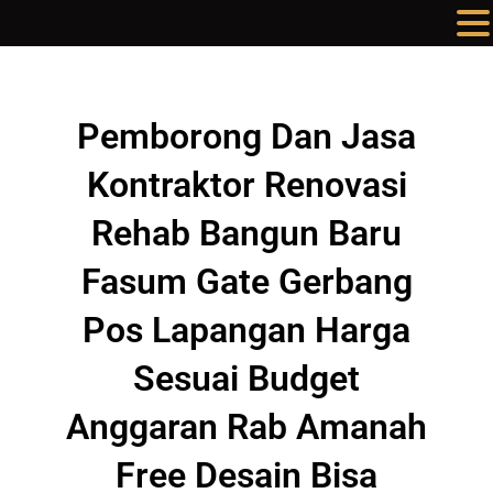
Lewati
ke
konten
Pemborong Dan Jasa
Kontraktor Renovasi
Rehab Bangun Baru
Fasum Gate Gerbang
Pos Lapangan Harga
Sesuai Budget
Anggaran Rab Amanah
Free Desain Bisa