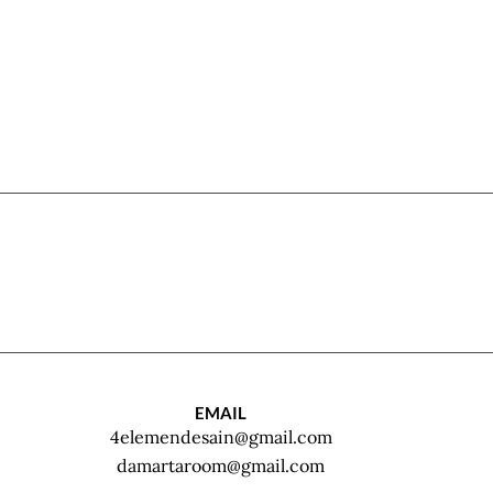
EMAIL
4elemendesain@gmail.com
damartaroom@gmail.com