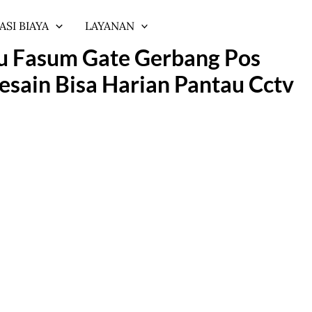
ASI BIAYA
LAYANAN
u Fasum Gate Gerbang Pos
sain Bisa Harian Pantau Cctv