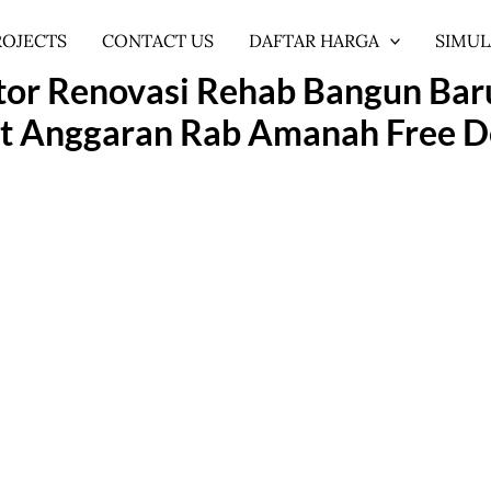
ROJECTS
CONTACT US
DAFTAR HARGA
SIMUL
or Renovasi Rehab Bangun Bar
t Anggaran Rab Amanah Free De