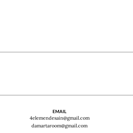
EMAIL
4elemendesain@gmail.com
damartaroom@gmail.com