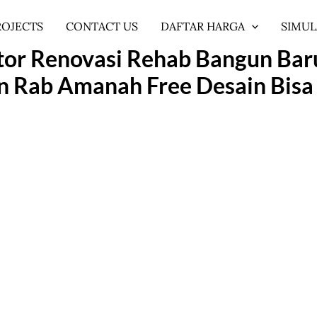
ROJECTS
CONTACT US
DAFTAR HARGA
SIMUL
or Renovasi Rehab Bangun Baru
 Rab Amanah Free Desain Bisa 