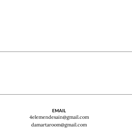
EMAIL
4elemendesain@gmail.com
damartaroom@gmail.com