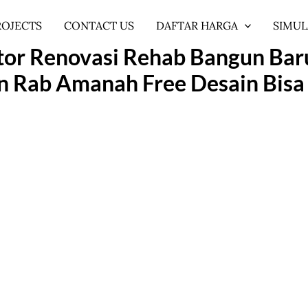
ROJECTS
CONTACT US
DAFTAR HARGA
SIMUL
or Renovasi Rehab Bangun Baru
n Rab Amanah Free Desain Bisa