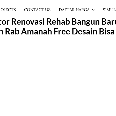
ROJECTS
CONTACT US
DAFTAR HARGA
SIMUL
or Renovasi Rehab Bangun Bar
n Rab Amanah Free Desain Bisa