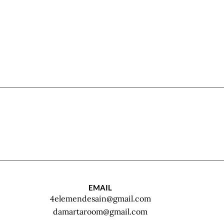
EMAIL
4elemendesain@gmail.com
damartaroom@gmail.com