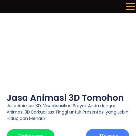
Lewati
ke
konten
Jasa Animasi 3D Tomohon
Jasa Animasi 3D: Visualisasikan Proyek Anda dengan
Animasi 3D Berkualitas Tinggi untuk Presentasi yang Lebih
Hidup dan Menarik.