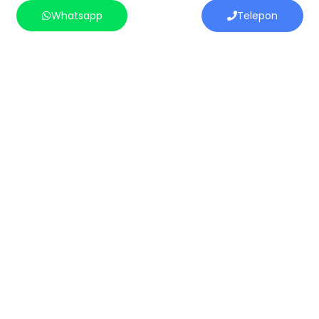
Whatsapp
Telepon