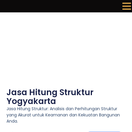
Lewati
ke
konten
Jasa Hitung Struktur
Yogyakarta
Jasa Hitung Struktur: Analisis dan Perhitungan Struktur
yang Akurat untuk Keamanan dan Kekuatan Bangunan
Anda.