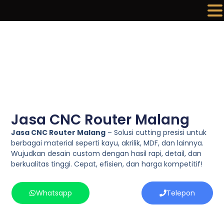
Lewati
ke
konten
Jasa CNC Router Malang
Jasa CNC Router Malang
– Solusi cutting presisi untuk
berbagai material seperti kayu, akrilik, MDF, dan lainnya.
Wujudkan desain custom dengan hasil rapi, detail, dan
berkualitas tinggi. Cepat, efisien, dan harga kompetitif!
Whatsapp
Telepon