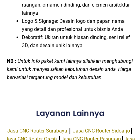
ruangan, ornamen dinding, dan elemen arsitektur
lainnya
Logo & Signage: Desain logo dan papan nama
yang detail dan profesional untuk bisnis Anda
Dekoratif: Ukiran untuk hiasan dinding, seni relief
3D, dan desain unik lainnya
NB :
Untuk info paket kami lainnya silahkan menghubungi
kami untuk menyesuaikan kebutuhan desain anda. Harga
bervariasi tergantung model dan kebutuhan
Layanan Lainnya
Jasa CNC Router Surabaya
┃
Jasa CNC Router Sidoarjo
┃
Jasa CNC Router Gresik
┃
Jasa CNC Router Pasuruan
┃
Jasa