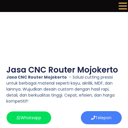
Lewati
ke
konten
Jasa CNC Router Mojokerto
Jasa CNC Router Mojokerto
– Solusi cutting presisi
untuk berbagai material seperti kayu, akrilik, MDF, dan
lainnya. Wujudkan desain custom dengan hasil rapi,
detail, dan berkualitas tinggi. Cepat, efisien, dan harga
kompetitif!
Whatsapp
Telepon