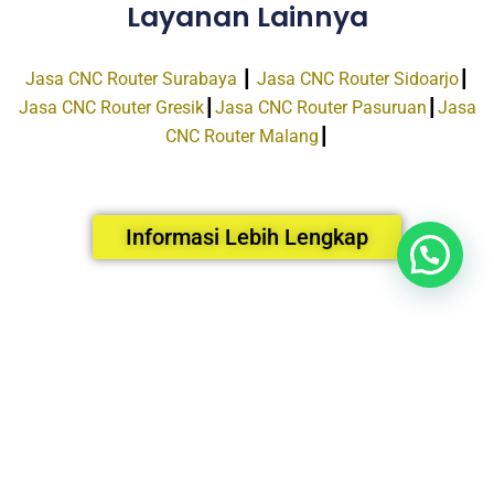
Layanan Lainnya
Jasa CNC Router Surabaya
┃
Jasa CNC Router Sidoarjo
┃
Jasa CNC Router Gresik
┃
Jasa CNC Router Pasuruan
┃
Jasa
CNC Router Malang
┃
Informasi Lebih Lengkap
Facebook
Instagram
Email
Tiktok
HUBUNGI KAMI
▼