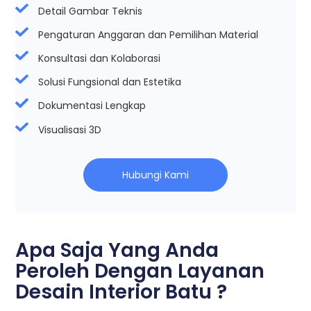
Detail Gambar Teknis
Pengaturan Anggaran dan Pemilihan Material
Konsultasi dan Kolaborasi
Solusi Fungsional dan Estetika
Dokumentasi Lengkap
Visualisasi 3D
Hubungi Kami
Apa Saja Yang Anda
Peroleh Dengan Layanan
Desain Interior Batu ?