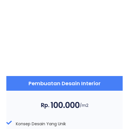
Pembuatan Desain Interior
100.000
Rp.
/m2
Konsep Desain Yang Unik