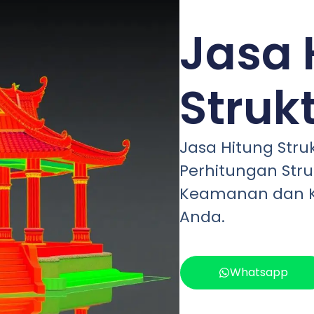
Jasa 
Struk
Jasa Hitung Struk
Perhitungan Stru
Keamanan dan 
Anda.
Whatsapp