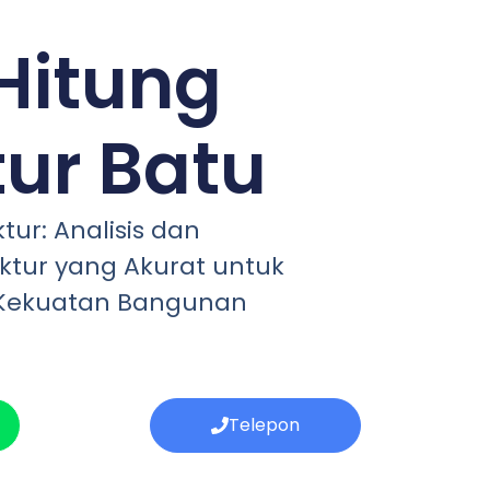
Hitung
tur Batu
tur: Analisis dan
ktur yang Akurat untuk
Kekuatan Bangunan
Telepon