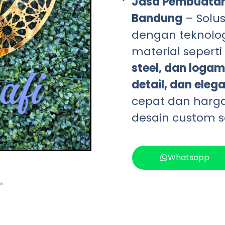
Jasa Pembuatan 
Bandung
– Solus
dengan teknolo
material seperti
steel, dan logam
detail, dan eleg
cepat dan harg
desain custom s
Whatsapp