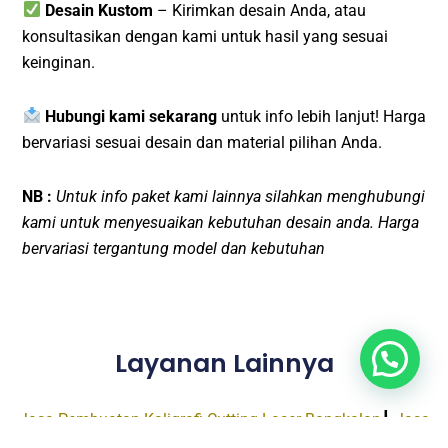
Desain Kustom
– Kirimkan desain Anda, atau
konsultasikan dengan kami untuk hasil yang sesuai
keinginan.
Hubungi kami sekarang
untuk info lebih lanjut! Harga
bervariasi sesuai desain dan material pilihan Anda.
NB :
Untuk info paket kami lainnya silahkan menghubungi
kami untuk menyesuaikan kebutuhan desain anda. Harga
bervariasi tergantung model dan kebutuhan
Layanan Lainnya
Jasa Pembuatan Kaligrafi Cutting Laser Bangkalan
┃
Jasa
Pembuatan Kaligrafi Cutting Laser Sampang
┃
Jasa