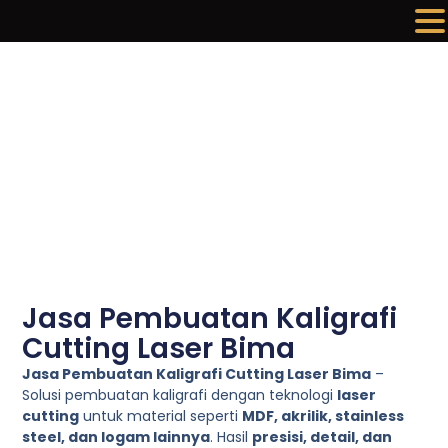
Lewati
ke
konten
Jasa Pembuatan Kaligrafi
Cutting Laser Bima
Jasa Pembuatan Kaligrafi Cutting Laser Bima
–
Solusi pembuatan kaligrafi dengan teknologi
laser
cutting
untuk material seperti
MDF, akrilik, stainless
steel, dan logam lainnya
. Hasil
presisi, detail, dan