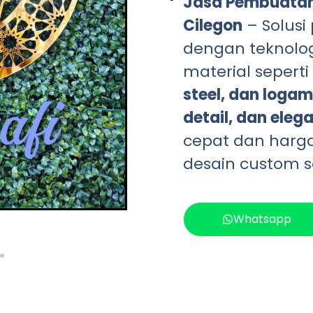
Jasa Pembuatan 
Cilegon
– Solusi
dengan teknolo
material seperti
steel, dan logam
detail, dan eleg
cepat dan harg
desain custom s
Whatsapp