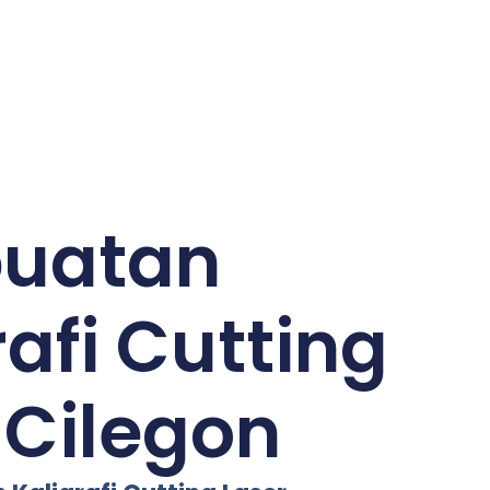
uatan
rafi Cutting
 Cilegon