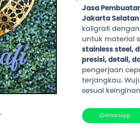
Jasa Pembuatan 
Jakarta Selatan
kaligrafi dengan
untuk material 
stainless steel,
presisi, detail, 
pengerjaan cep
terjangkau. Wu
sesuai keingina
Whatsapp