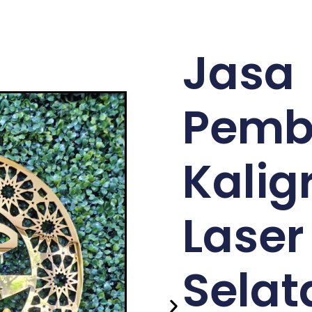
Jasa
Pemb
Kalig
Laser
Selat