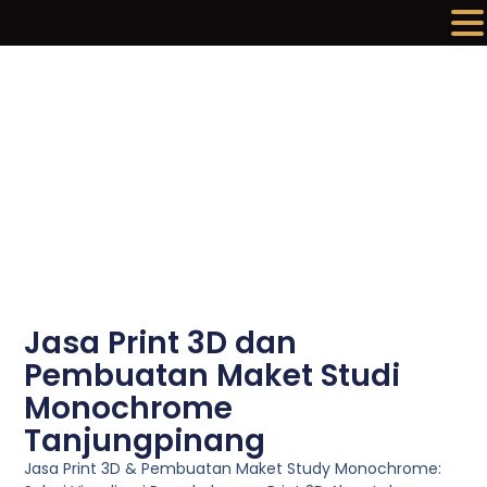
Lewati
ke
konten
Jasa Print 3D dan
Pembuatan Maket Studi
Monochrome
Tanjungpinang
Jasa Print 3D & Pembuatan Maket Study Monochrome: