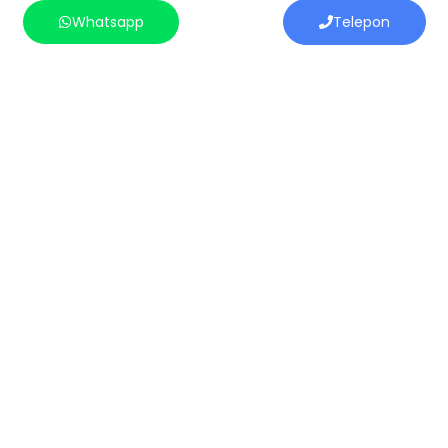
Whatsapp
Telepon