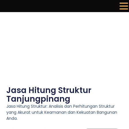
Lewati
ke
konten
Jasa Hitung Struktur
Tanjungpinang
Jasa Hitung Struktur: Analisis dan Perhitungan Struktur
yang Akurat untuk Keamanan dan Kekuatan Bangunan
Anda.