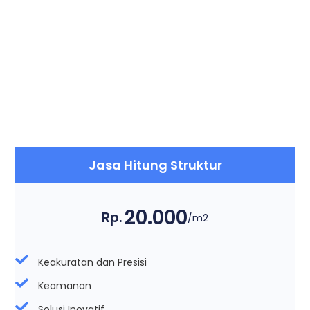
Jasa Hitung Struktur
20.000
Rp.
/m2
Keakuratan dan Presisi
Keamanan
Solusi Inovatif