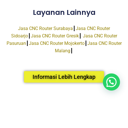
Layanan Lainnya
Jasa CNC Router Surabaya
┃
Jasa CNC Router
Sidoarjo
┃
Jasa CNC Router Gresik
┃
Jasa CNC Router
Pasuruan
┃
Jasa CNC Router Mojokerto
┃
Jasa CNC Router
Malang
┃
Informasi Lebih Lengkap
Facebook
Instagram
Email
Tiktok
HUBUNGI KAMI