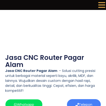
Lewati
ke
konten
Jasa CNC Router Pagar
Alam
Jasa CNC Router Pagar Alam
– Solusi cutting presisi
untuk berbagai material seperti kayu, akrilik, MDF, dan
lainnya. Wujudkan desain custom dengan hasil rapi,
detail, dan berkualitas tinggi. Cepat, efisien, dan harga
kompetitif!
Whatsapp
Telepon