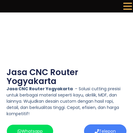
Lewati
ke
konten
Jasa CNC Router
Yogyakarta
Jasa CNC Router Yogyakarta
– Solusi cutting presisi
untuk berbagai material seperti kayu, akrilik, MDF, dan
lainnya. Wujudkan desain custom dengan hasil rapi,
detail, dan berkualitas tinggi. Cepat, efisien, dan harga
kompetitif!
Whatsapp
Telepon