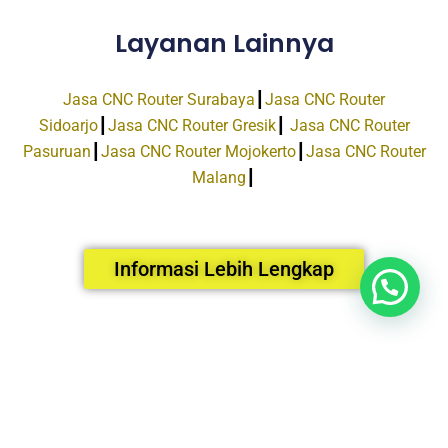
Layanan Lainnya
Jasa CNC Router Surabaya
┃
Jasa CNC Router
Sidoarjo
┃
Jasa CNC Router Gresik
┃
Jasa CNC Router
Pasuruan
┃
Jasa CNC Router Mojokerto
┃
Jasa CNC Router
Malang
┃
Informasi Lebih Lengkap
Facebook
Instagram
Email
Tiktok
HUBUNGI KAMI